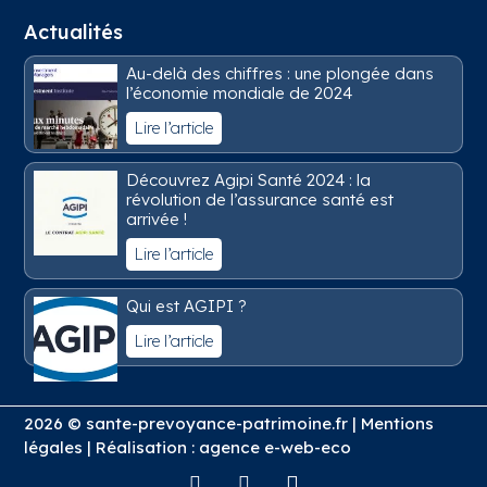
Actualités
Au-delà des chiffres : une plongée dans
l’économie mondiale de 2024
Lire l’article
Découvrez Agipi Santé 2024 : la
révolution de l’assurance santé est
arrivée !
Lire l’article
Qui est AGIPI ?
Lire l’article
2026 © sante-prevoyance-patrimoine.fr |
Mentions
légales
| Réalisation :
agence e-web-eco