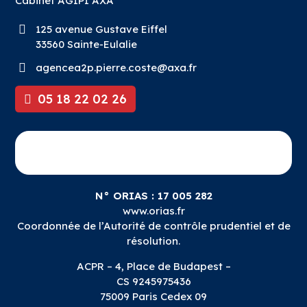
Cabinet
AGIPI AXA
125 avenue Gustave Eiffel
33560 Sainte-Eulalie
agencea2p.pierre.coste@axa.fr
05 18 22 02 26
N° ORIAS : 17 005 282
www.orias.fr
Coordonnée de l’Autorité de contrôle prudentiel et de
résolution.
ACPR – 4, Place de Budapest –
CS 9245975436
75009 Paris Cedex 09