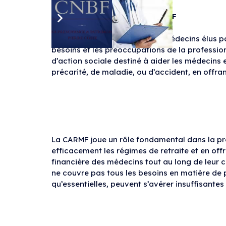
Le Fonctionnement de la CARMF
La CARMF est dirigée par des médecins élus pa
besoins et les préoccupations de la profession
d’action sociale destiné à aider les médecins e
précarité, de maladie, ou d’accident, en offra
La CARMF joue un rôle fondamental dans la pr
efficacement les régimes de retraite et en offr
financière des médecins tout au long de leur 
ne couvre pas tous les besoins en matière de 
qu’essentielles, peuvent s’avérer insuffisantes