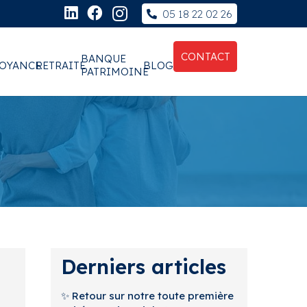
05 18 22 02 26
CONTACT
BANQUE
OYANCE
RETRAITE
BLOG
PATRIMOINE
Derniers articles
✨ Retour sur notre toute première