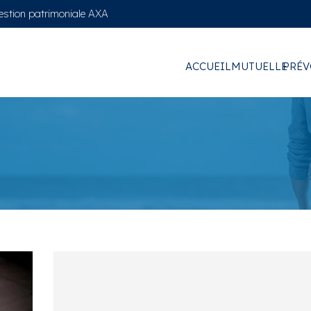
gestion patrimoniale AXA
ACCUEIL
MUTUELLE
PRÉV