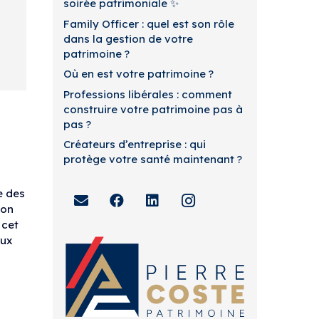
soirée patrimoniale ✨
Family Officer : quel est son rôle
dans la gestion de votre
patrimoine ?
Où en est votre patrimoine ?
Professions libérales : comment
construire votre patrimoine pas à
pas ?
Créateurs d’entreprise : qui
protège votre santé maintenant ?
e des
ion
 cet
eux