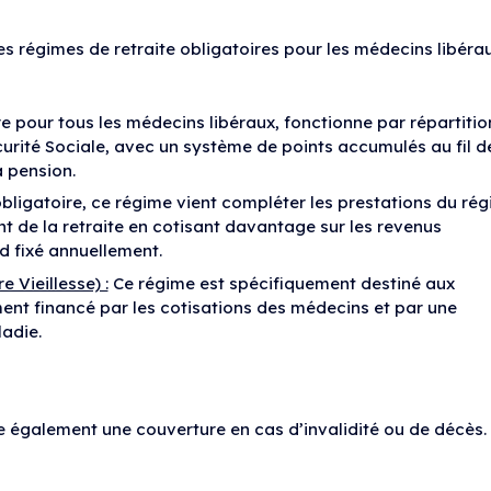
s régimes de retraite obligatoires pour les médecins libérau
e pour tous les médecins libéraux, fonctionne par répartition
curité Sociale, avec un système de points accumulés au fil d
a pension.
ligatoire, ce régime vient compléter les prestations du ré
t de la retraite en cotisant davantage sur les revenus
nd fixé annuellement.
 Vieillesse) :
Ce régime est spécifiquement destiné aux
ment financé par les cotisations des médecins et par une
adie.
re également une couverture en cas d’invalidité ou de décès.