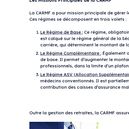
Les Missions Principales de la CARMF
La CARMF a pour mission principale de gérer le
Ces régimes se décomposent en trois volets :
Le Régime de Base :
Ce régime, obligatoir
est calqué sur le régime général de la Sé
carrière, qui déterminent le montant de l
Le Régime Complémentaire :
Également ob
de base. Il permet d’augmenter le montan
professionnels, dans la limite d’un plafo
Le Régime ASV (Allocation Supplémentaire
médecins conventionnés. Il est partielle
contribution des caisses d’assurance mal
Outre la gestion des retraites, la CARMF assu