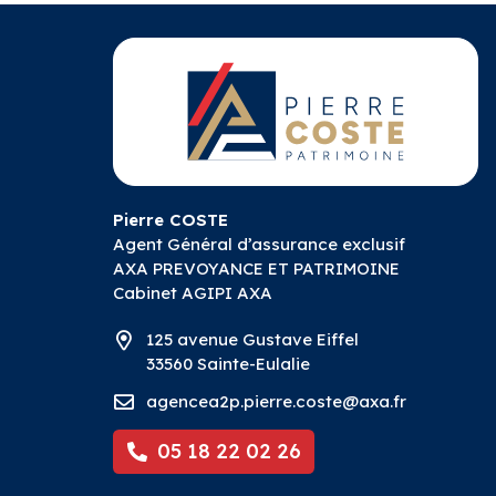
Pierre COSTE
Agent Général d’assurance exclusif
AXA PREVOYANCE ET PATRIMOINE
Cabinet
AGIPI AXA
125 avenue Gustave Eiffel
33560 Sainte-Eulalie
agencea2p.pierre.coste@axa.fr
05 18 22 02 26