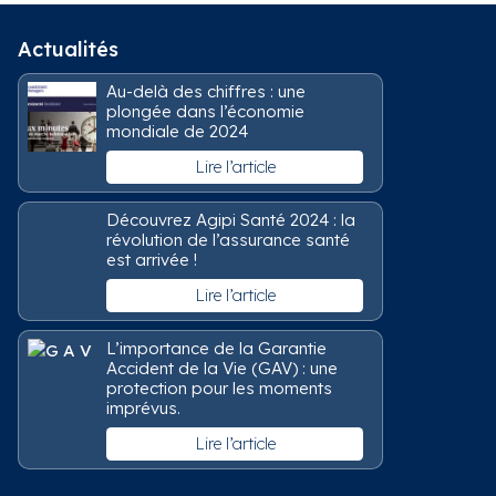
Actualités
Au-delà des chiffres : une
plongée dans l’économie
mondiale de 2024
Lire l’article
Découvrez Agipi Santé 2024 : la
révolution de l’assurance santé
est arrivée !
Lire l’article
L’importance de la Garantie
Accident de la Vie (GAV) : une
protection pour les moments
imprévus.
Lire l’article