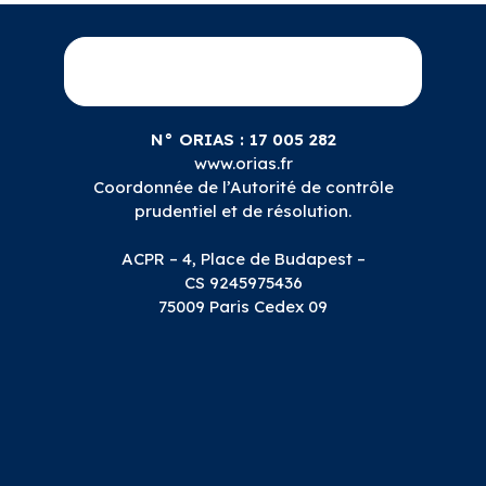
N° ORIAS : 17 005 282
www.orias.fr
Coordonnée de l’Autorité de contrôle
prudentiel et de résolution.
ACPR – 4, Place de Budapest –
CS 9245975436
75009 Paris Cedex 09