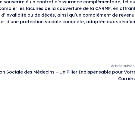
l de souscrire à un contrat d’assurance complémentaire, tel q
ombler les lacunes de la couverture de la CARMF, en offran
d’invalidité ou de décès, ainsi qu’un complément de revenu 
ier d’une protection sociale complète, adaptée aux spécific
Article suivan
on Sociale des Médecins – Un Pilier Indispensable pour Votr
Carrièr