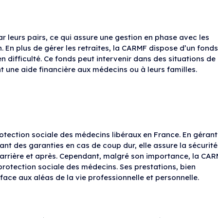
r leurs pairs, ce qui assure une gestion en phase avec les
. En plus de gérer les retraites, la CARMF dispose d’un fonds
n difficulté. Ce fonds peut intervenir dans des situations de
nt une aide financière aux médecins ou à leurs familles.
otection sociale des médecins libéraux en France. En gérant
ant des garanties en cas de coup dur, elle assure la sécurité
carrière et après. Cependant, malgré son importance, la CA
protection sociale des médecins. Ses prestations, bien
 face aux aléas de la vie professionnelle et personnelle.